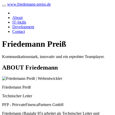
www.
friedemann-preiss
.de
About
IT-Skills
Development
Contact
Friedemann Preiß
Kommunikationsstark, innovativ und ein erprobter Teamplayer.
ABOUT
Friedemann
Friedemann Preiß
Technischer Leiter
PFP - PrivvateFinencaPartners GmbH
Friedemann (Baujahr 85) arbeitet als Technischer Leiter und